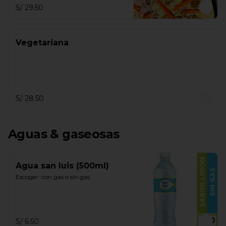
S/ 29.50
Vegetariana
S/ 28.50
Aguas & gaseosas
Agua san luis (500ml)
Escoger: con gas o sin gas
S/ 6.50