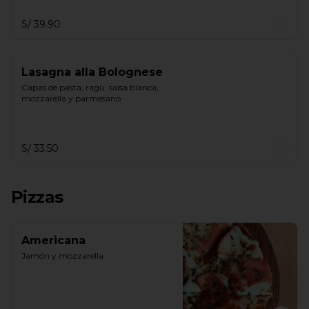
S/ 39.90
Lasagna alla Bolognese
Capas de pasta, ragù, salsa blanca, 
mozzarella y parmesano
S/ 33.50
Pizzas
Americana
Jamón y mozzarella