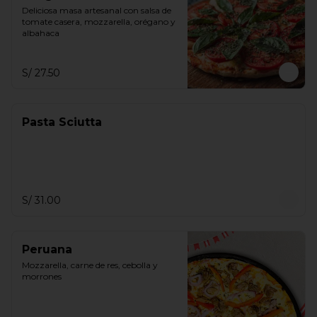
Deliciosa masa artesanal con salsa de 
tomate casera, mozzarella, orégano y 
albahaca
S/ 27.50
Pasta Sciutta
S/ 31.00
Peruana
Mozzarella, carne de res, cebolla y 
morrones