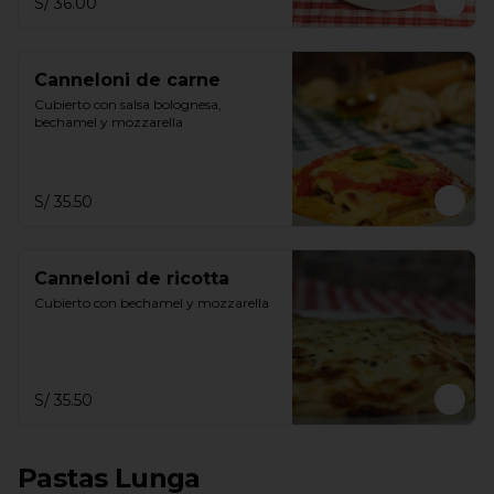
S/ 36.00
Canneloni de carne
Cubierto con salsa bolognesa, 
bechamel y mozzarella
S/ 35.50
Canneloni de ricotta
Cubierto con bechamel y mozzarella
S/ 35.50
Pastas Lunga