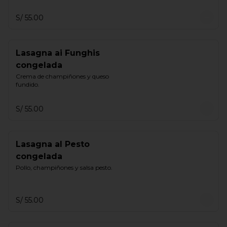
S/ 55.00
Lasagna ai Funghis
congelada
Crema de champiñones y queso 
fundido.
S/ 55.00
Lasagna al Pesto
congelada
Pollo, champiñones y salsa pesto.
S/ 55.00