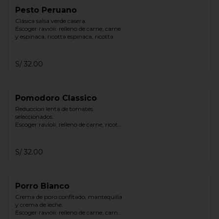
Pesto Peruano
Clásica salsa verde casera.

Escoger ravioli: relleno de carne, carne 
y espinaca, ricotta espinaca, ricotta.
S/ 32.00
Pomodoro Classico
Reduccion lenta de tomates 
seleccionados.

Escoger ravioli: relleno de carne, ricotta 
& espinaca, ricotta.
S/ 32.00
Porro Bianco
Crema de poro confitado, mantequilla 
y crema de leche.

Escoger ravioli: relleno de carne, carne 