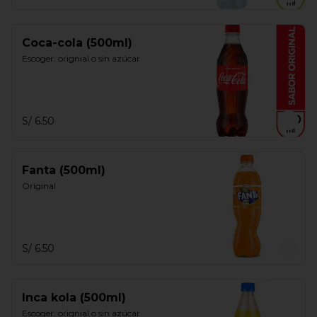
Coca-cola (500ml)
Escoger: orignial o sin azúcar
S/ 6.50
Fanta (500ml)
Original
S/ 6.50
Inca kola (500ml)
Escoger: orignial o sin azúcar