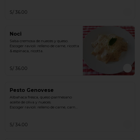
S/ 36.00
Noci
Salsa cremosa de nueces y queso.

Escoger ravioli: relleno de carne, ricotta 
& espinaca, ricotta.
S/ 36.00
Pesto Genovese
Albahaca fresca, queso parmesano 
aceite de oliva y nueces.

Escoger ravioli: relleno de carne, carne 
y espinaca, ricotta espinaca, ricotta
S/ 34.00