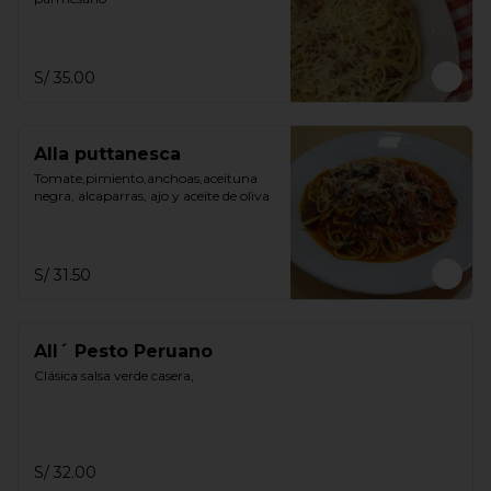
S/ 35.00
Alla puttanesca
Tomate,pimiento,anchoas,aceituna 
negra, alcaparras, ajo y aceite de oliva
S/ 31.50
All´ Pesto Peruano
Clásica salsa verde casera,
S/ 32.00