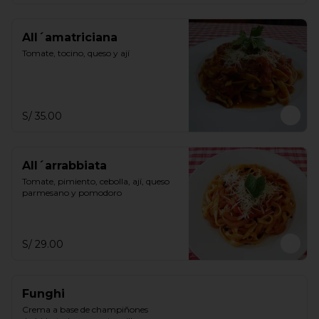
All´amatriciana
Tomate, tocino, queso y ají
S/ 35.00
All´arrabbiata
Tomate, pimiento, cebolla, ají, queso 
parmesano y pomodoro
S/ 29.00
Funghi
Crema a base de champiñones 