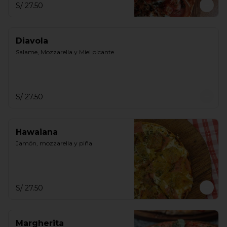
S/ 27.50
Diavola
Salame, Mozzarella y Miel picante
S/ 27.50
Hawaiana
Jamón, mozzarella y piña
S/ 27.50
Margherita