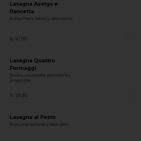
Lasagna Acelga e
Pancetta
Acelga fresca, tocino y salsa blanca.
S/ 41.90
Lasagna Quattro
Formaggi
Ricotta, mozzarella, parmesano y 
gorgonzola.
S/ 39.90
Lasagna al Pesto
Pollo, champiñones y salsa pesto.