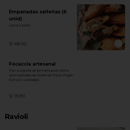
Empanadas salteñas (6
unid)
carne o pollo
S/ 48.00
Focaccia artesanal
Pan crujiente de fermentación lenta 
acompañado de Aceite de Oliva Virgen 
Extra (4 unidades)
S/ 19.90
Ravioli