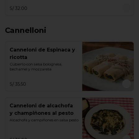
S/ 32.00
Cannelloni
Canneloni de Espinaca y
ricotta
Cubierto con salsa bolognesa, 
bechamel y mozzarella
S/ 35.50
Canneloni de alcachofa
y champiñones al pesto
Alcachofa y campiñones en salsa pesto