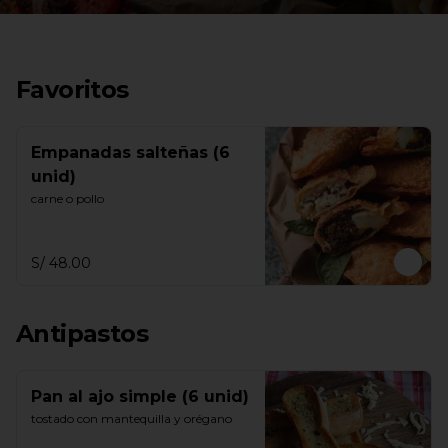
Favoritos
Empanadas salteñas (6
unid)
carne o pollo
S/ 48.00
Antipastos
Pan al ajo simple (6 unid)
tostado con mantequilla y orégano