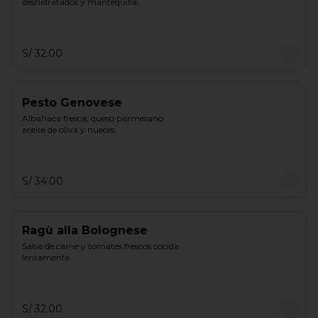
deshidratados y mantequilla.
S/ 32.00
Pesto Genovese
Albahaca fresca, queso parmesano 
aceite de oliva y nueces.
S/ 34.00
Ragù alla Bolognese
Salsa de carne y tomates frescos cocida 
lentamente.
S/ 32.00