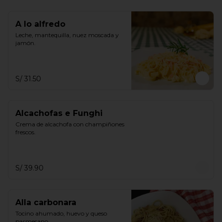
A lo alfredo
Leche, mantequilla, nuez moscada y 
jamón.
S/ 31.50
Alcachofas e Funghi
Crema de alcachofa con champiñones 
frescos.
S/ 39.90
Alla carbonara
Tocino ahumado, huevo y queso 
parmesano