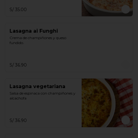
S/ 35.00
Lasagna ai Funghi
Crema de champiñones y queso 
fundido.
S/ 36.90
Lasagna vegetariana
Salsa de espinaca con champiñones y 
alcachofa
S/ 36.90