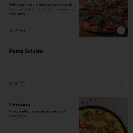
Deliciosa masa artesanal con salsa de 
tomate casera, mozzarella, orégano y 
albahaca
S/ 27.50
Pasta Sciutta
S/ 31.00
Peruana
Mozzarella, carne de res, cebolla y 
morrones