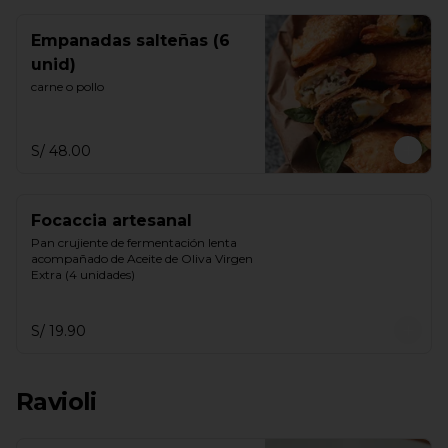
Empanadas salteñas (6
unid)
carne o pollo
S/ 48.00
Focaccia artesanal
Pan crujiente de fermentación lenta 
acompañado de Aceite de Oliva Virgen 
Extra (4 unidades)
S/ 19.90
Ravioli