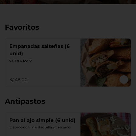
Favoritos
Empanadas salteñas (6
unid)
carne o pollo
S/ 48.00
Antipastos
Pan al ajo simple (6 unid)
tostado con mantequilla y orégano