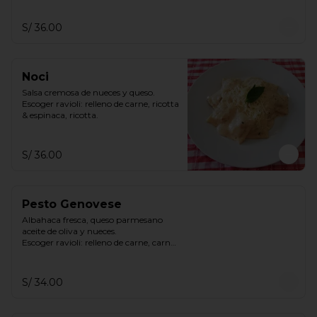
S/ 36.00
Noci
Salsa cremosa de nueces y queso.

Escoger ravioli: relleno de carne, ricotta 
& espinaca, ricotta.
S/ 36.00
Pesto Genovese
Albahaca fresca, queso parmesano 
aceite de oliva y nueces.

Escoger ravioli: relleno de carne, carne 
y espinaca, ricotta espinaca, ricotta
S/ 34.00