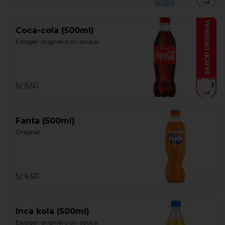
Coca-cola (500ml)
Escoger: orignial o sin azúcar
S/ 6.50
Fanta (500ml)
Original
S/ 6.50
Inca kola (500ml)
Escoger: orignial o sin azúcar