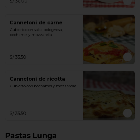
S/ 36.00
Canneloni de carne
Cubierto con salsa bolognesa, 
bechamel y mozzarella
S/ 35.50
Canneloni de ricotta
Cubierto con bechamel y mozzarella
S/ 35.50
Pastas Lunga