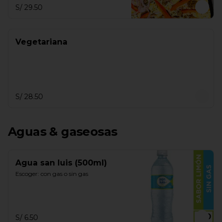
S/ 29.50
Vegetariana
S/ 28.50
Aguas & gaseosas
Agua san luis (500ml)
Escoger: con gas o sin gas
S/ 6.50