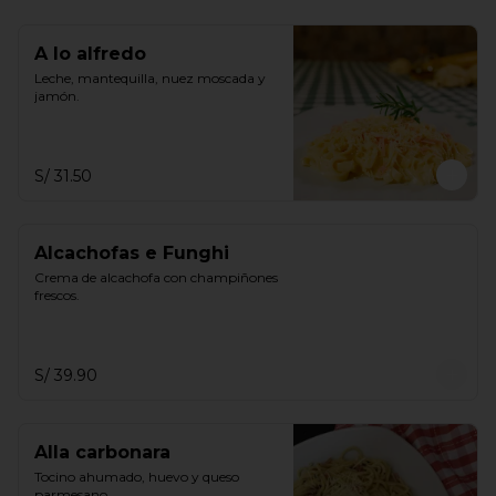
A lo alfredo
Leche, mantequilla, nuez moscada y 
jamón.
S/ 31.50
Alcachofas e Funghi
Crema de alcachofa con champiñones 
frescos.
S/ 39.90
Alla carbonara
Tocino ahumado, huevo y queso 
parmesano