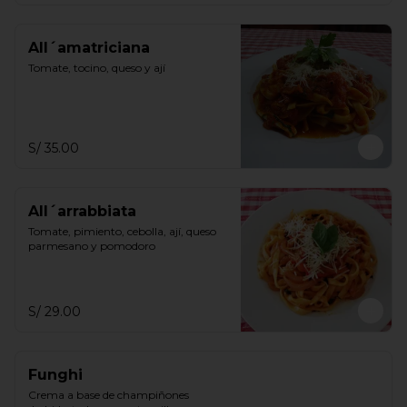
All´amatriciana
Tomate, tocino, queso y ají
S/ 35.00
All´arrabbiata
Tomate, pimiento, cebolla, ají, queso 
parmesano y pomodoro
S/ 29.00
Funghi
Crema a base de champiñones 