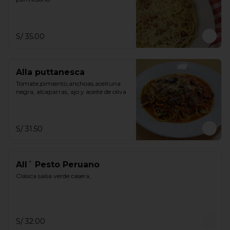
S/ 35.00
Alla puttanesca
Tomate,pimiento,anchoas,aceituna 
negra, alcaparras, ajo y aceite de oliva
S/ 31.50
All´ Pesto Peruano
Clásica salsa verde casera,
S/ 32.00