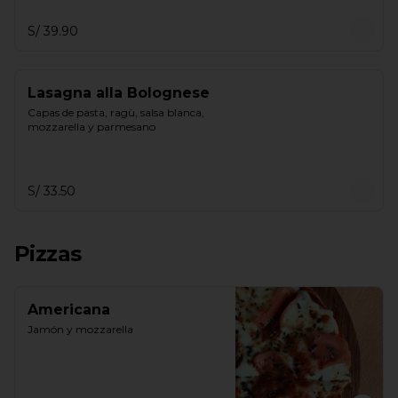
S/ 39.90
Lasagna alla Bolognese
Capas de pasta, ragù, salsa blanca, 
mozzarella y parmesano
S/ 33.50
Pizzas
Americana
Jamón y mozzarella