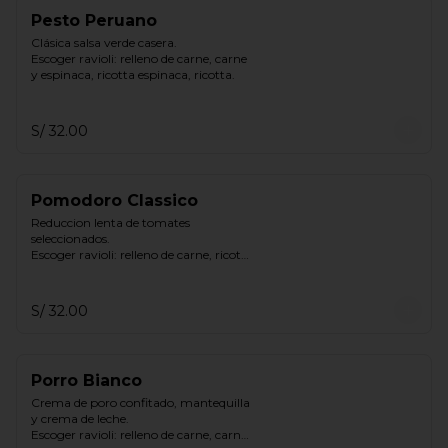
Pesto Peruano
Clásica salsa verde casera.

Escoger ravioli: relleno de carne, carne 
y espinaca, ricotta espinaca, ricotta.
S/ 32.00
Pomodoro Classico
Reduccion lenta de tomates 
seleccionados.

Escoger ravioli: relleno de carne, ricotta 
& espinaca, ricotta.
S/ 32.00
Porro Bianco
Crema de poro confitado, mantequilla 
y crema de leche.

Escoger ravioli: relleno de carne, carne 