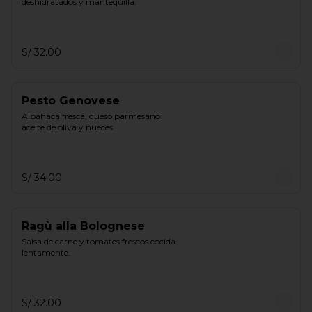
deshidratados y mantequilla.
S/ 32.00
Pesto Genovese
Albahaca fresca, queso parmesano 
aceite de oliva y nueces.
S/ 34.00
Ragù alla Bolognese
Salsa de carne y tomates frescos cocida 
lentamente.
S/ 32.00