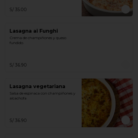
S/ 35.00
Lasagna ai Funghi
Crema de champiñones y queso 
fundido.
S/ 36.90
Lasagna vegetariana
Salsa de espinaca con champiñones y 
alcachofa
S/ 36.90