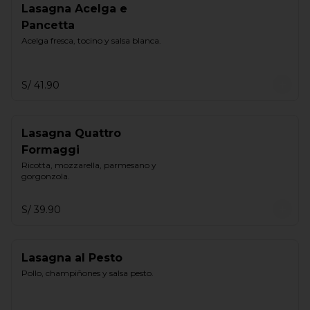
Lasagna Acelga e
Pancetta
Acelga fresca, tocino y salsa blanca.
S/ 41.90
Lasagna Quattro
Formaggi
Ricotta, mozzarella, parmesano y 
gorgonzola.
S/ 39.90
Lasagna al Pesto
Pollo, champiñones y salsa pesto.