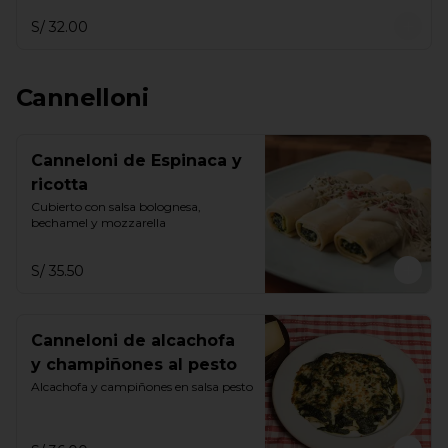
S/ 32.00
Cannelloni
Canneloni de Espinaca y
ricotta
Cubierto con salsa bolognesa, 
bechamel y mozzarella
S/ 35.50
Canneloni de alcachofa
y champiñones al pesto
Alcachofa y campiñones en salsa pesto