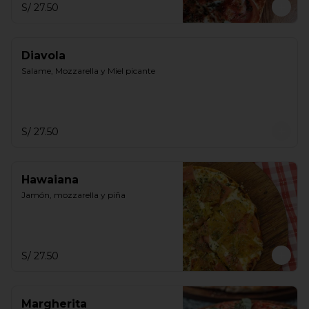
S/ 27.50
Diavola
Salame, Mozzarella y Miel picante
S/ 27.50
Hawaiana
Jamón, mozzarella y piña
S/ 27.50
Margherita