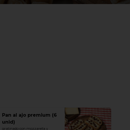
Pan al ajo premium (6
unid)
gratinado con mozzarella y 