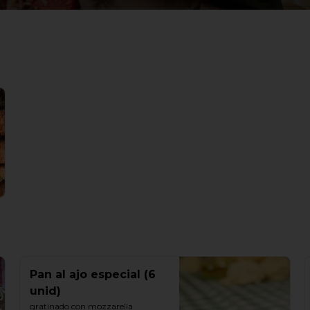
Pan al ajo especial (6
unid)
gratinado con mozzarella