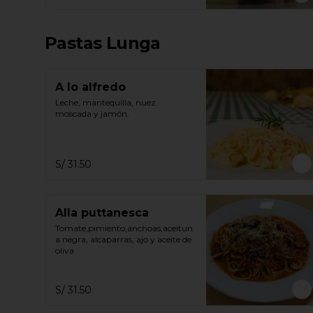
Pastas Lunga
A lo alfredo
Leche, mantequilla, nuez 
moscada y jamón.
S/ 31.50
Alla puttanesca
Tomate,pimiento,anchoas,aceitun
a negra, alcaparras, ajo y aceite de 
oliva
S/ 31.50