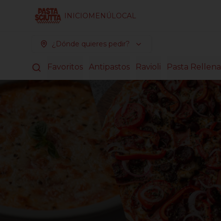
INICIO
MENÚ
LOCAL
¿Dónde quieres pedir?
Favoritos
Antipastos
Ravioli
Pasta Rellena