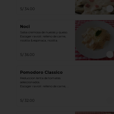
ricotta
S/ 34.00
Noci
Salsa cremosa de nueces y queso.

Escoger ravioli: relleno de carne, 
ricotta & espinaca, ricotta.
S/ 36.00
Pomodoro Classico
Reduccion lenta de tomates 
seleccionados.

Escoger ravioli: relleno de carne, 
ricotta & espinaca, ricotta.
S/ 32.00