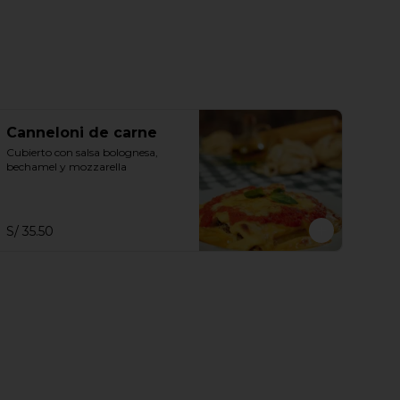
Canneloni de carne
Cubierto con salsa bolognesa, 
bechamel y mozzarella
S/ 35.50