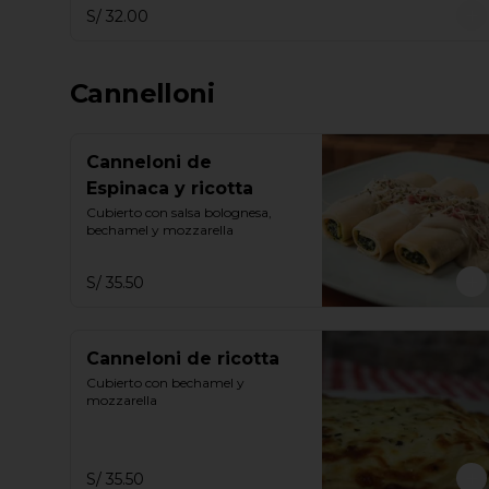
S/ 32.00
Cannelloni
Canneloni de
Espinaca y ricotta
Cubierto con salsa bolognesa, 
bechamel y mozzarella
S/ 35.50
Canneloni de ricotta
Cubierto con bechamel y 
mozzarella
S/ 35.50