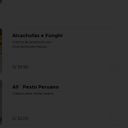
Alcachofas e Funghi
Crema de alcachofa con 
champiñones frescos.
S/ 39.90
All´ Pesto Peruano
Clásica salsa verde casera,
S/ 32.00