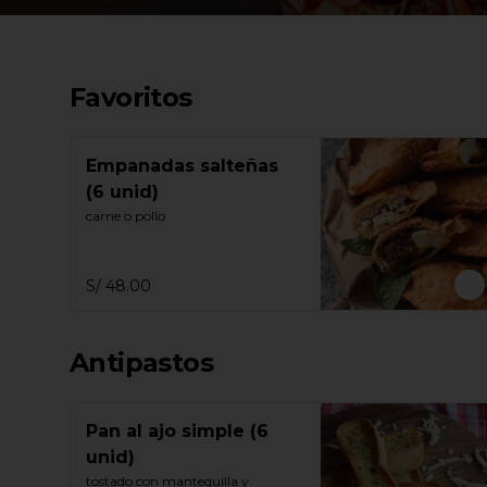
Favoritos
Empanadas salteñas
(6 unid)
carne o pollo
S/ 48.00
Antipastos
Pan al ajo simple (6
unid)
tostado con mantequilla y 