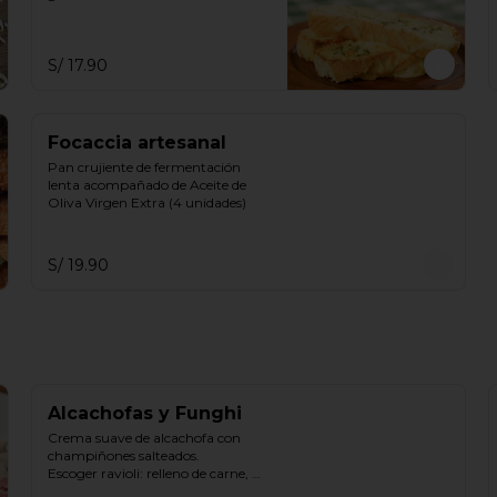
S/ 17.90
Focaccia artesanal
Pan crujiente de fermentación 
lenta acompañado de Aceite de 
Oliva Virgen Extra (4 unidades)
S/ 19.90
Alcachofas y Funghi
Crema suave de alcachofa con 
champiñones salteados.

Escoger ravioli: relleno de carne, 
ricotta & espinaca, ricotta.