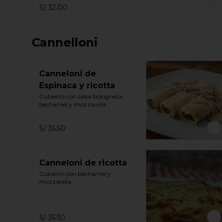
S/ 32.00
Cannelloni
Canneloni de
Espinaca y ricotta
Cubierto con salsa bolognesa, 
bechamel y mozzarella
S/ 35.50
Canneloni de ricotta
Cubierto con bechamel y 
mozzarella
S/ 35.50