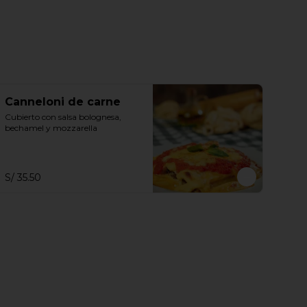
Canneloni de carne
Cubierto con salsa bolognesa, 
bechamel y mozzarella
S/ 35.50