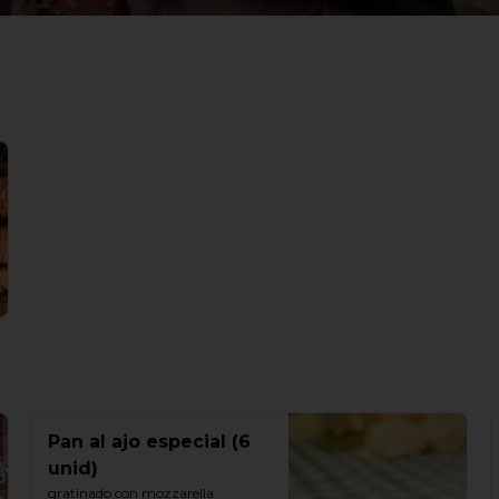
Pan al ajo especial (6
unid)
gratinado con mozzarella