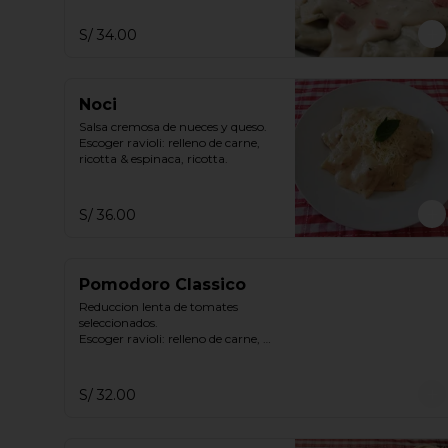
ricotta
S/ 34.00
Noci
Salsa cremosa de nueces y queso.

Escoger ravioli: relleno de carne, 
ricotta & espinaca, ricotta.
S/ 36.00
Pomodoro Classico
Reduccion lenta de tomates 
seleccionados.

Escoger ravioli: relleno de carne, 
ricotta & espinaca, ricotta.
S/ 32.00