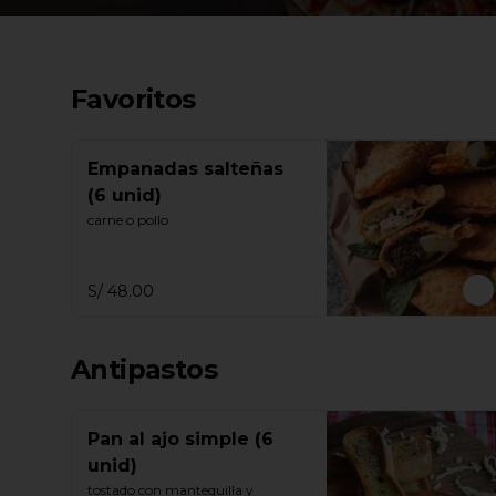
Favoritos
Empanadas salteñas
(6 unid)
carne o pollo
S/ 48.00
Antipastos
Pan al ajo simple (6
unid)
tostado con mantequilla y 