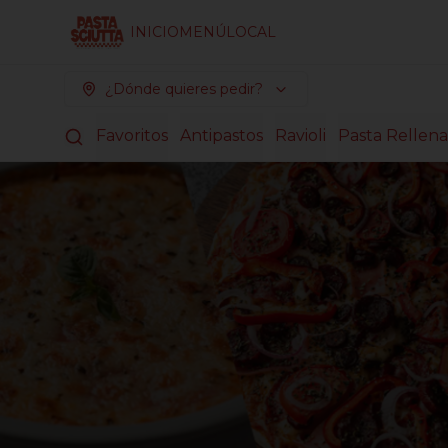
INICIO
MENÚ
LOCAL
¿Dónde quieres pedir?
Favoritos
Antipastos
Ravioli
Pasta Rellena