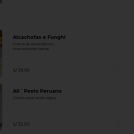
Alcachofas e Funghi
Crema de alcachofa con 
champiñones frescos.
S/ 39.90
All´ Pesto Peruano
Clásica salsa verde casera,
S/ 32.00