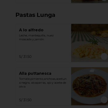
Pastas Lunga
A lo alfredo
Leche, mantequilla, nuez 
moscada y jamón.
S/ 31.50
Alla puttanesca
Tomate,pimiento,anchoas,aceitun
a negra, alcaparras, ajo y aceite de 
oliva
S/ 31.50