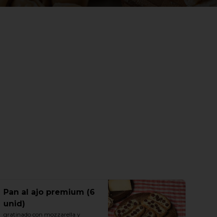
Pan al ajo premium (6
unid)
gratinado con mozzarella y 