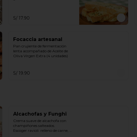
S/ 17.90
Focaccia artesanal
Pan crujiente de fermentación 
lenta acompañado de Aceite de 
Oliva Virgen Extra (4 unidades)
S/ 19.90
Alcachofas y Funghi
Crema suave de alcachofa con 
champiñones salteados.

Escoger ravioli: relleno de carne, 
ricotta & espinaca, ricotta.